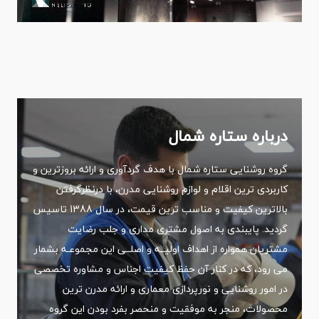
درباره ستاره شمال
گروه روشنایی ستاره شمال با هدف گردآوری و ارائه بروزترین و
کاربردی ترین اقلام و لوازم روشنایی مدرن، با درنظرگرفتن
بالاترین کیفیت و مناسب ترین قیمت، در سال 1388 تاسیس
گردید. پایبندی به اصول مشتری مداری و جلب رضایت
مشتریان همواره از اهداف اولیــه و اصلــی این مجموعـه بشمار
می رود، که در کنار آن حفظ کیفیت اجناس و مشاوره تخصصی
در امور روشنایی و نورپردازی معماری و ارائه مدرن ترین
محصولات، منجر به موفقیت و منحصر بفرد بودن این گروه