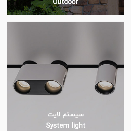
Outdoor
سیستم لایت
System light